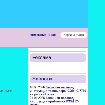
Корзина пуста
Регистрация
Вход
Реклама
Новости
18.06.2026
Закончен перевод
ом языке.
инструкции трансивера ICOM IC-7760
на русский язык
21.04.2026
Закончен перевод
инструкции приёмника ICOM IC-
R8600