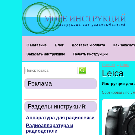
О магазине
Блог
Доставка и оплата
Как заказат
Заказать инструкцию
Печать инструкций
Главная
→
Leica
Leica
Реклама
Инструкции для 
Сортировать по
у
Разделы инструкций:
Аппаратура для радиосвязи
Радиоаппаратура и
радиодетали