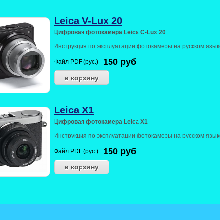
Leica V-Lux 20
Цифровая фотокамера Leica C-Lux 20
Инструкция по эксплуатации фотокамеры на русском язык
150
руб
Файл PDF (рус.)
Leica X1
Цифровая фотокамера Leica X1
Инструкция по эксплуатации фотокамеры на русском язык
150
руб
Файл PDF (рус.)