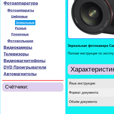
Фотоаппаратура
Фотоаппараты
Цифровые
Зеркальные
Разные
Пленочные
Фотовспышки
Зеркальная фотокамера Can
Видеокамеры
Полная инструкция по эксплу
Телевизоры
Видеомагнитофоны
DVD Проигрыватели
Характеристи
Автомагнитолы
Язык инструкции:
Счётчики:
Формат документа:
Объём документа: