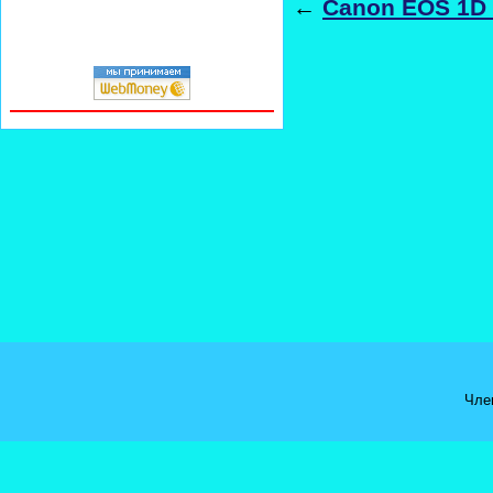
←
Canon EOS 1D 
Чле