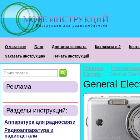
О магазине
Блог
Доставка и оплата
Как заказать?
Конта
Заказать инструкцию
Печать инструкций
Главная
→
Фотоаппар
Electric
→ General Elect
General Elec
Реклама
Разделы инструкций:
Аппаратура для радиосвязи
Радиоаппаратура и
радиодетали