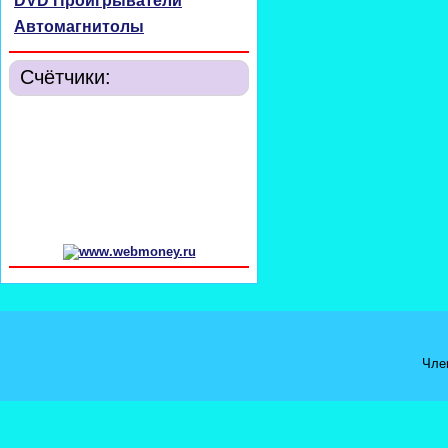
DVD Проигрыватели
Автомагнитолы
Счётчики:
Чле