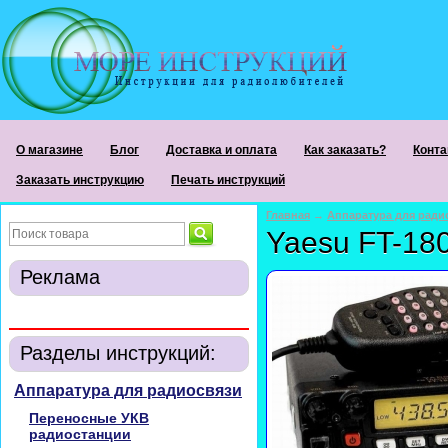
О магазине
Блог
Доставка и оплата
Как заказать?
Конта
Заказать инструкцию
Печать инструкций
Главная
→
Аппаратура для ради
Yaesu FT-18
Реклама
Разделы инструкций:
Аппаратура для радиосвязи
Переносные УКВ
радиостанции