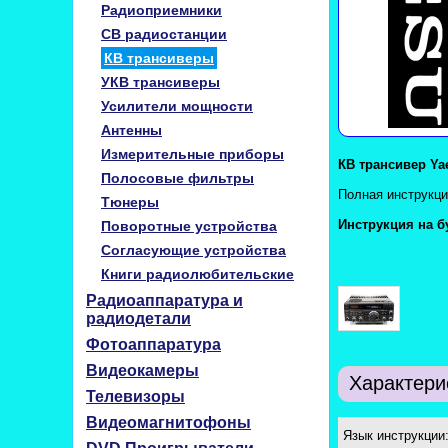
Радиоприемники
CB радиостанции
КВ трансиверы
УКВ трансиверы
Усилители мощности
Антенны
Измерительные приборы
КВ трансивер Ya
Полосовые фильтры
Полная инструкци
Тюнеры
Инструкция на б
Поворотные устройства
Согласующие устройства
Книги радиолюбительские
Радиоаппаратура и
радиодетали
Фотоаппаратура
Видеокамеры
Характери
Телевизоры
Видеомагнитофоны
Язык инструкции