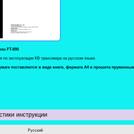
esu FT-890
я по эксплуатации КВ трансивера на русском языке.
умаге поставляется в виде книги, формата А4 и прошита пружинны
стики инструкции
:
Русский