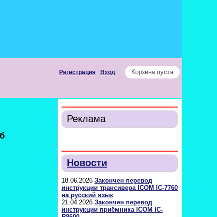
Корзина пуста
Регистрация
Вход
Реклама
б
Новости
18.06.2026
Закончен перевод
инструкции трансивера ICOM IC-7760
на русский язык
21.04.2026
Закончен перевод
инструкции приёмника ICOM IC-
R8600