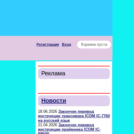
Корзина пуста
Регистрация
Вход
Реклама
Новости
18.06.2026
Закончен перевод
инструкции трансивера ICOM IC-7760
на русский язык
21.04.2026
Закончен перевод
инструкции приёмника ICOM IC-
R8600