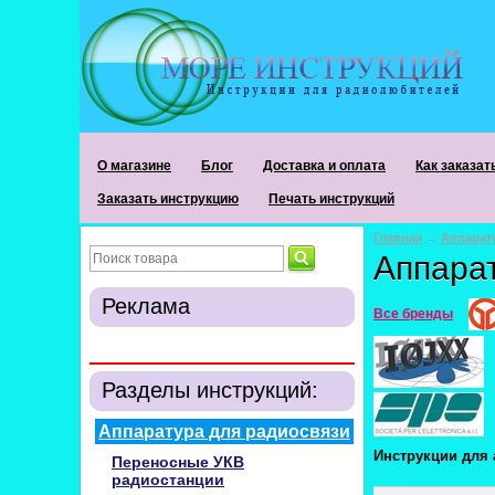
О магазине
Блог
Доставка и оплата
Как заказат
Заказать инструкцию
Печать инструкций
Главная
→
Аппарат
Аппарат
Реклама
Все бренды
Разделы инструкций:
Аппаратура для радиосвязи
Инструкции для 
Переносные УКВ
радиостанции