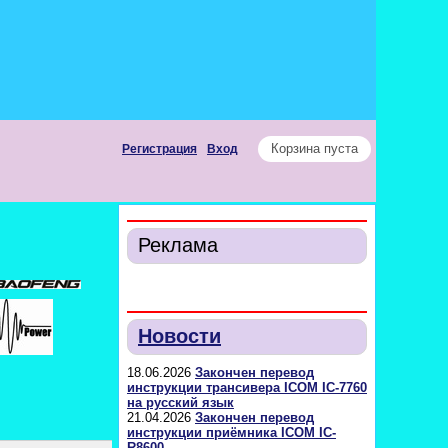
Корзина пуста
Регистрация
Вход
Реклама
Новости
18.06.2026
Закончен перевод
инструкции трансивера ICOM IC-7760
на русский язык
21.04.2026
Закончен перевод
инструкции приёмника ICOM IC-
R8600