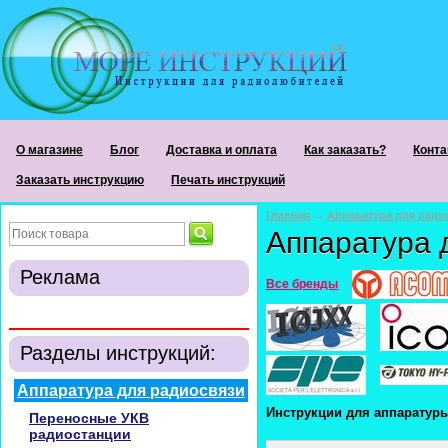
О магазине
Блог
Доставка и оплата
Как заказать?
Конта
Заказать инструкцию
Печать инструкций
Главная
→
Аппаратура для ради
Аппаратура 
Реклама
Все бренды
Разделы инструкций:
Аппаратура для радиосвязи
Инструкции для аппаратур
Переносные УКВ
радиостанции