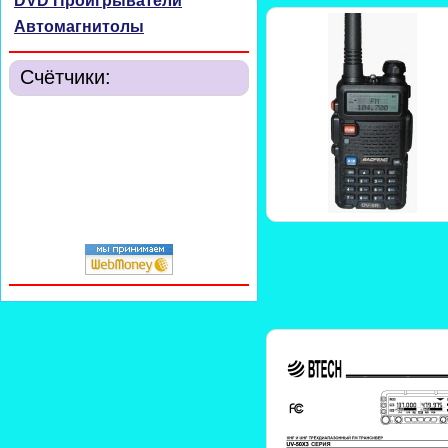
DVD Проигрыватели
Автомагнитолы
Счётчики: