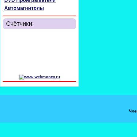
DVD Проигрыватели
Автомагнитолы
Счётчики:
Чле