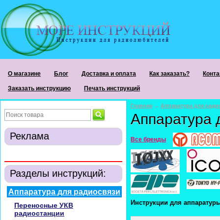
О магазине
Блог
Доставка и оплата
Как заказать?
Конта
Заказать инструкцию
Печать инструкций
Главная
→
Аппаратура для ради
Аппаратура 
Реклама
Все бренды
Разделы инструкций:
Аппаратура для радиосвязи
Инструкции для аппаратур
Переносные УКВ
радиостанции