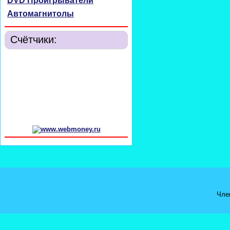
DVD Проигрыватели
Автомагнитолы
Счётчики:
Чле