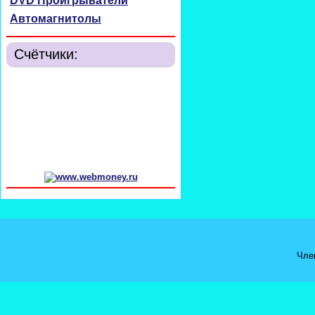
DVD Проигрыватели
Автомагнитолы
Счётчики:
Чле