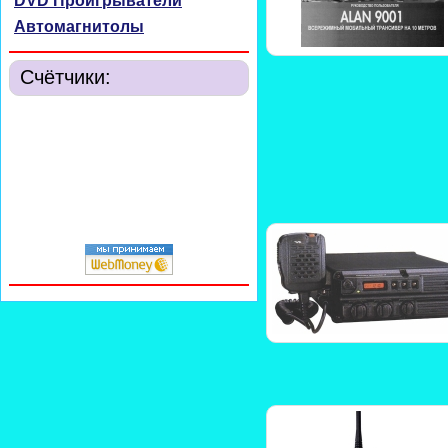
DVD Проигрыватели
Автомагнитолы
Счётчики: