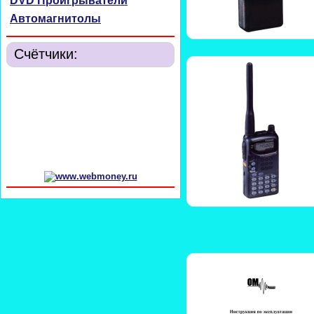
DVD Проигрыватели
Автомагнитолы
Счётчики: