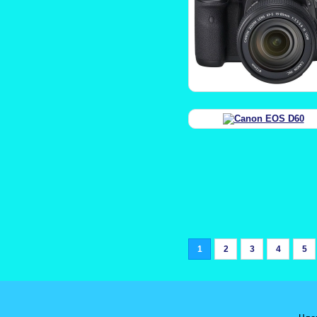
1
2
3
4
5