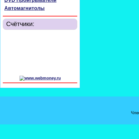
DVD Проигрыватели
Автомагнитолы
Счётчики:
Чле