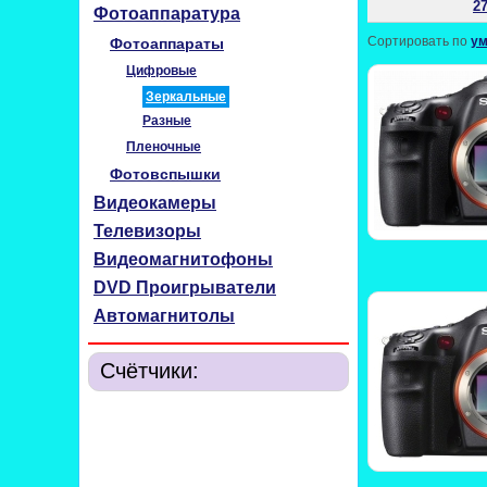
27
Фотоаппаратура
Сортировать по
у
Фотоаппараты
Цифровые
Зеркальные
Разные
Пленочные
Фотовспышки
Видеокамеры
Телевизоры
Видеомагнитофоны
DVD Проигрыватели
Автомагнитолы
Счётчики: