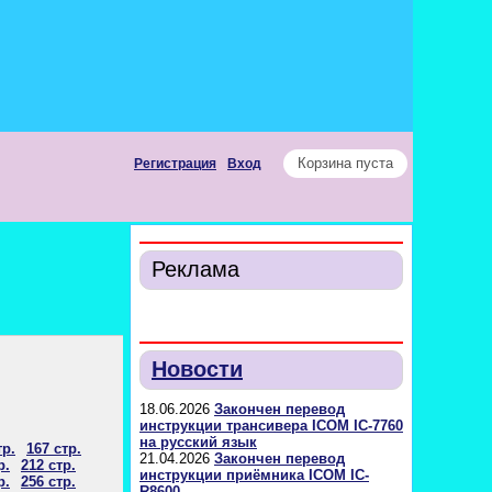
Корзина пуста
Регистрация
Вход
Реклама
Новости
18.06.2026
Закончен перевод
инструкции трансивера ICOM IC-7760
на русский язык
тр.
167 стр.
21.04.2026
Закончен перевод
р.
212 стр.
инструкции приёмника ICOM IC-
р.
256 стр.
R8600