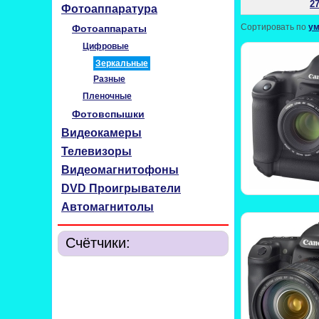
27
Фотоаппаратура
Сортировать по
у
Фотоаппараты
Цифровые
Зеркальные
Разные
Пленочные
Фотовспышки
Видеокамеры
Телевизоры
Видеомагнитофоны
DVD Проигрыватели
Автомагнитолы
Счётчики: