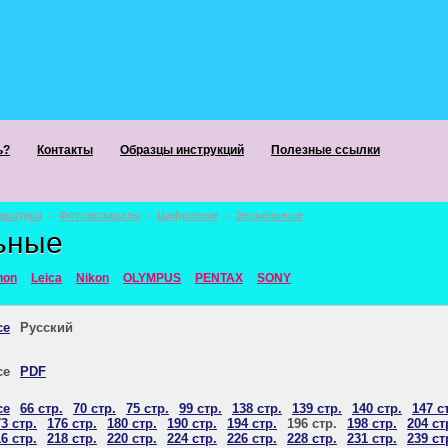
ь?
Контакты
Образцы инструкций
Полезные ссылки
аратура
→
Фотоаппараты
→
Цифровые
→
Зеркальные
ьные
non
Leica
Nikon
OLYMPUS
PENTAX
SONY
се
Русский
се
PDF
се
66 стр.
70 стр.
75 стр.
99 стр.
138 стр.
139 стр.
140 стр.
147 с
3 стр.
176 стр.
180 стр.
190 стр.
194 стр.
196 стр.
198 стр.
204 ст
6 стр.
218 стр.
220 стр.
224 стр.
226 стр.
228 стр.
231 стр.
239 ст