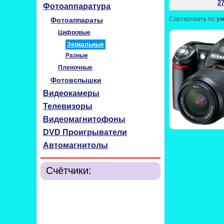
27
Фотоаппаратура
Сортировать по
у
Фотоаппараты
Цифровые
Зеркальные
Разные
Пленочные
Фотовспышки
Видеокамеры
Телевизоры
Видеомагнитофоны
DVD Проигрыватели
Автомагнитолы
Счётчики: