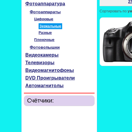
27
Фотоаппаратура
Сортировать по
у
Фотоаппараты
Цифровые
Зеркальные
Разные
Пленочные
Фотовспышки
Видеокамеры
Телевизоры
Видеомагнитофоны
DVD Проигрыватели
Автомагнитолы
Счётчики: