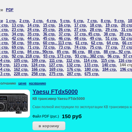
се
PDF
се
1 стр.
2 стр.
3 стр.
4 стр.
5 стр.
6 стр.
7 стр.
8 стр.
9 стр.
10
 стр.
13 стр.
14 стр.
15 стр.
16 стр.
17 стр.
18 стр.
19 стр.
20 стр
 стр.
23 стр.
24 стр.
25 стр.
26 стр.
27 стр.
28 стр.
29 стр.
31 стр
 стр.
34 стр.
35 стр.
36 стр.
37 стр.
37 стр. 45 стр.
38 стр.
39 стр.
 стр.
42 стр.
44 стр.
45 стр.
46 стр.
48 стр.
49 стр.
51 стр.
52 стр
 стр.
58 стр.
59 стр.
60 стр.. 113 стр.
61 стр.
62 стр.
64 стр.
66 ст
 стр.
69 стр.
71 стр.
72 стр.
73 стр.
74 стр.
75 стр.
77 стр.
77 стр
 стр.
83 стр.
84 стр., 90стр.
85 стр.
86 стр.
88 стр.
88 стр., 92 стр.
 стр.
92 стр. 218 стр.
93 стр. 173 стр.
93 стр.. 382 стр.
96 стр.
97 с
4 стр.
105 стр.
109 стр.
111 стр.
112 стр.
114 стр.
115 стр.
116 стр
9 стр.
123 стр.
124 стр.
127 стр.
132 стр.
133 стр.
140 стр.
144 ст
4 стр.
162 стр.
166 стр.
169 стр.
176 стр.
180 стр.
184 стр.
196 ст
3 стр.
228 стр.
258 стр.
275 стр.
287 стр.
675 стр.
молчанию
цене
названию
Yaesu FTdx5000
КВ трансивер Yaesu FTdx5000
Скан полной инструкции по эксплуатации КВ трансивера н
150
руб
Файл PDF (рус.)