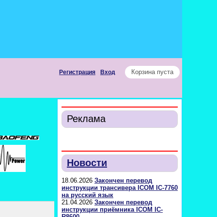
Корзина пуста
Регистрация
Вход
Реклама
Новости
18.06.2026
Закончен перевод
инструкции трансивера ICOM IC-7760
на русский язык
21.04.2026
Закончен перевод
инструкции приёмника ICOM IC-
R8600