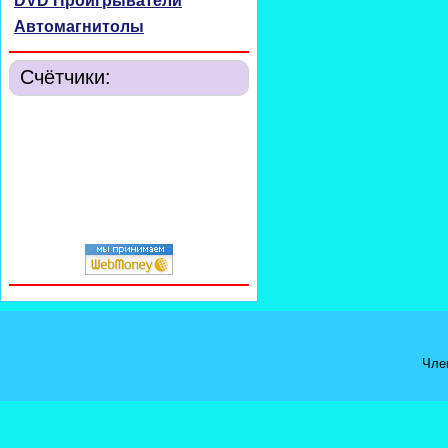
DVD Проигрыватели
Автомагнитолы
Счётчики:
Чле