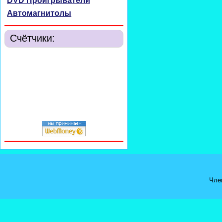
DVD Проигрыватели
Автомагнитолы
Счётчики:
Чле