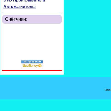
DVD Проигрыватели
Автомагнитолы
Счётчики:
Чле