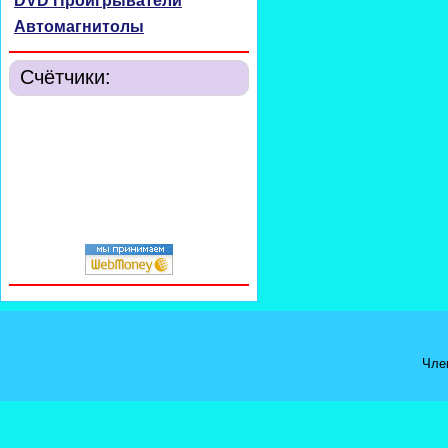
DVD Проигрыватели
Автомагнитолы
Счётчики:
Чле