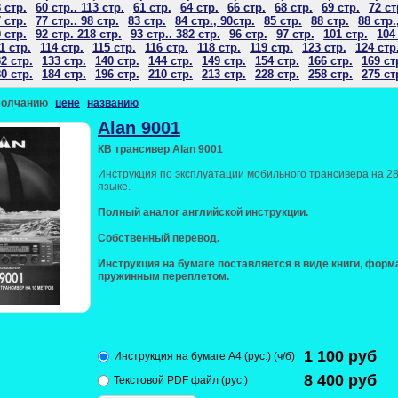
 стр.
60 стр.. 113 стр.
61 стр.
64 стр.
66 стр.
68 стр.
69 стр.
72 ст
 стр.
77 стр.. 98 стр.
83 стр.
84 стр., 90стр.
85 стр.
88 стр.
88 стр.
 стр.
92 стр. 218 стр.
93 стр.. 382 стр.
96 стр.
97 стр.
101 стр.
104
1 стр.
114 стр.
115 стр.
116 стр.
118 стр.
119 стр.
123 стр.
124 стр
2 стр.
133 стр.
140 стр.
144 стр.
149 стр.
154 стр.
166 стр.
169 ст
0 стр.
184 стр.
196 стр.
210 стр.
213 стр.
228 стр.
258 стр.
275 ст
молчанию
цене
названию
Alan 9001
КВ трансивер Alan 9001
Инструкция по эксплуатации мобильного трансивера на 28
языке.
Полный аналог английской инструкции.
Собственный перевод.
Инструкция на бумаге поставляется в виде книги, форм
пружинным переплетом.
1 100
руб
Инструкция на бумаге А4 (рус.) (ч/б)
8 400
руб
Текстовой PDF файл (рус.)