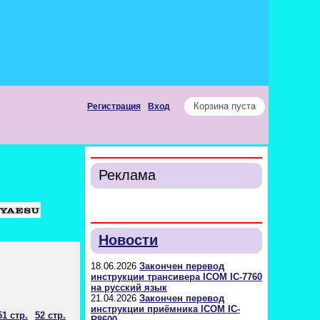
Корзина пуста
Регистрация
Вход
Реклама
Новости
18.06.2026
Закончен перевод
инструкции трансивера ICOM IC-7760
на русский язык
21.04.2026
Закончен перевод
инструкции приёмника ICOM IC-
51 стр.
52 стр.
R8600