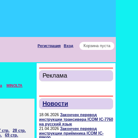
Корзина пуста
Регистрация
Вход
Реклама
ca
MINOLTA
Новости
18.06.2026
Закончен перевод
инструкции трансивера ICOM IC-7760
на русский язык
21.04.2026
Закончен перевод
7 стр.
28 стр.
инструкции приёмника ICOM IC-
.
69 стр.
R8600