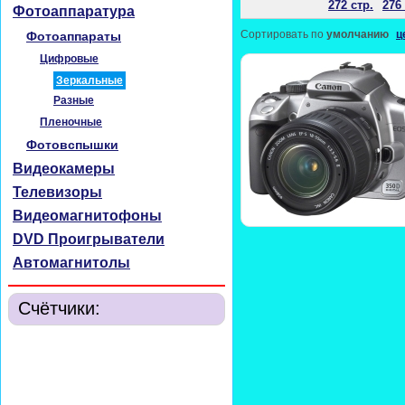
272 стр.
276 
Фотоаппаратура
Сортировать по
умолчанию
ц
Фотоаппараты
Цифровые
Зеркальные
Разные
Пленочные
Фотовспышки
Видеокамеры
Телевизоры
Видеомагнитофоны
DVD Проигрыватели
Автомагнитолы
Счётчики: