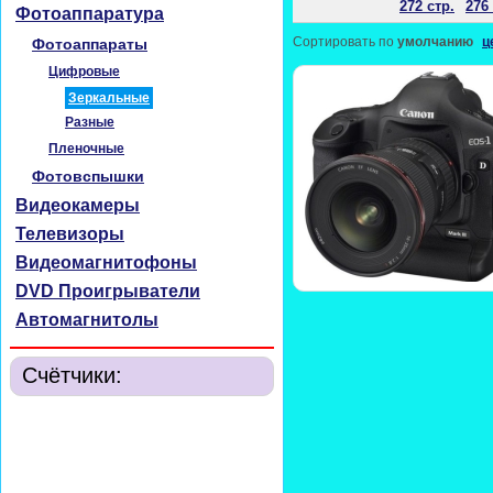
272 стр.
276 
Фотоаппаратура
Сортировать по
умолчанию
ц
Фотоаппараты
Цифровые
Зеркальные
Разные
Пленочные
Фотовспышки
Видеокамеры
Телевизоры
Видеомагнитофоны
DVD Проигрыватели
Автомагнитолы
Счётчики: