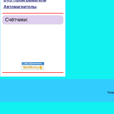
DVD Проигрыватели
Автомагнитолы
Счётчики:
Чле