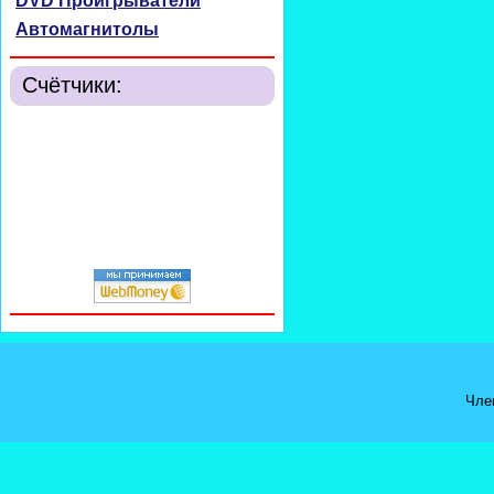
DVD Проигрыватели
Автомагнитолы
Счётчики:
Чле