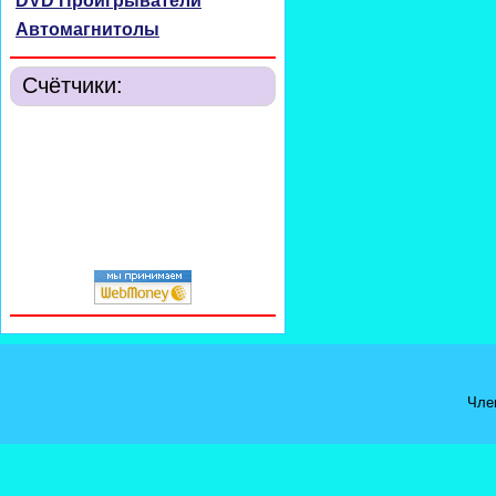
DVD Проигрыватели
Автомагнитолы
Счётчики:
Чле