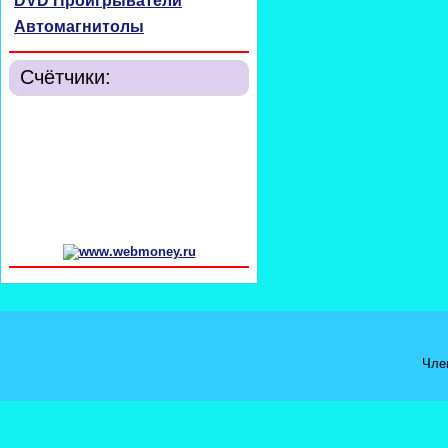
DVD Проигрыватели
Автомагнитолы
Счётчики:
Чле