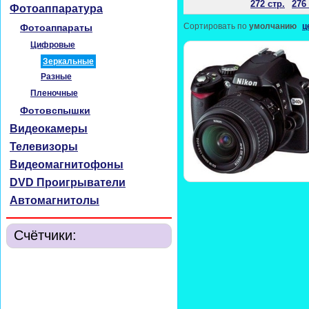
272 стр.
276 
Фотоаппаратура
Сортировать по
умолчанию
ц
Фотоаппараты
Цифровые
Зеркальные
Разные
Пленочные
Фотовспышки
Видеокамеры
Телевизоры
Видеомагнитофоны
DVD Проигрыватели
Автомагнитолы
Счётчики: