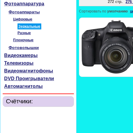
272 стр.
276 
Фотоаппаратура
Сортировать по
умолчанию
ц
Фотоаппараты
Цифровые
Зеркальные
Разные
Пленочные
Фотовспышки
Видеокамеры
Телевизоры
Видеомагнитофоны
DVD Проигрыватели
Автомагнитолы
Счётчики: