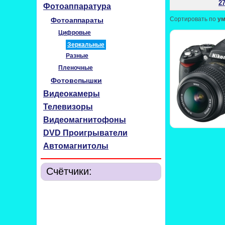
27
Фотоаппаратура
Сортировать по
у
Фотоаппараты
Цифровые
Зеркальные
Разные
Пленочные
Фотовспышки
Видеокамеры
Телевизоры
Видеомагнитофоны
DVD Проигрыватели
Автомагнитолы
Счётчики: