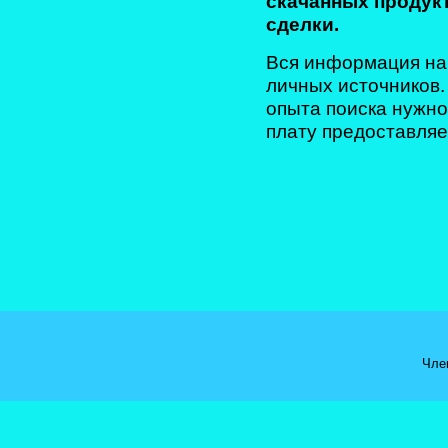
скачанных продук
сделки.
Вся информация на 
личных источников
опыта поиска нужн
плату предоставля
Чле